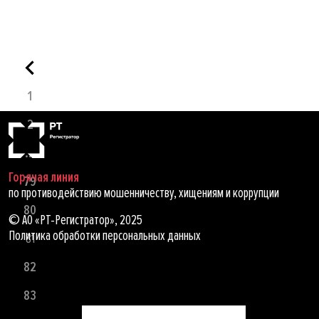
1
2
...
Горячая линия
79
по противодействию мошенничеству, хищениям и коррупции
80
© АО «РТ-Регистратор», 2025
Политика обработки персональных данных
81
82
83