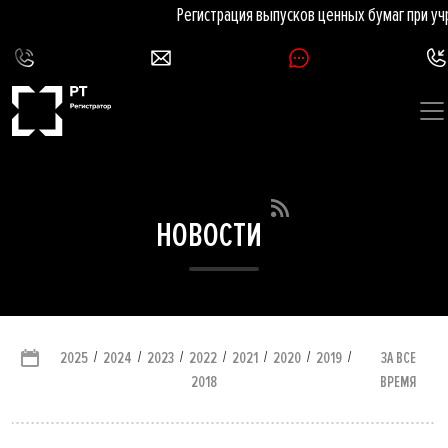
Регистрация выпусков ценных бумаг при уч
НОВОСТИ
/
/
/
/
/
/
/
ЗА ВСЕ
2025
2024
2023
2022
2021
2020
2019
ВРЕМЯ
2018