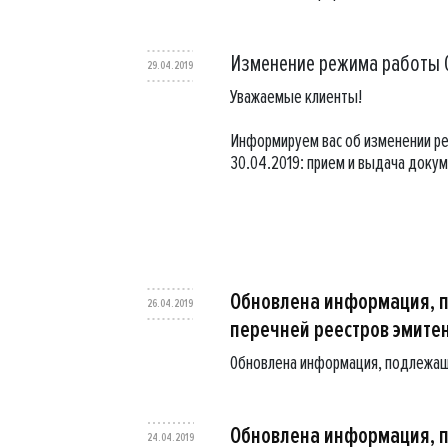
Изменение режима работы О
29.04.2019
Уважаемые клиенты!
Информируем вас об изменении ре
30.04.2019: прием и выдача докум
Обновлена информация, 
26.04.2019
перечней реестров эмите
Обновлена информация, подлежащ
Обновлена информация, 
24.04.2019