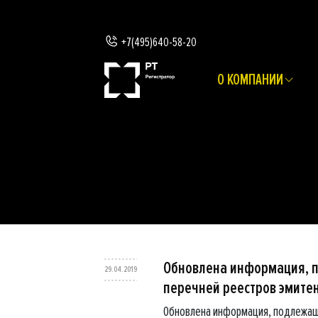
+7(495)640-58-20
О КОМПАНИИ
Обновлена информация, 
29.04.2019
перечней реестров эмите
Обновлена информация, подлежащ