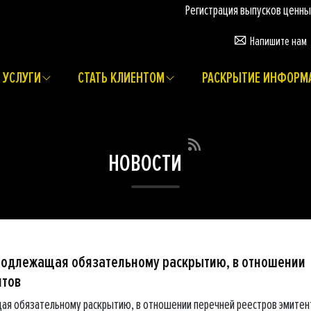
Регистрация выпусков ценных бума
Напишите нам
УСЛУГИ
СТАТЬ КЛИЕНТОМ
РАСКРЫТИЕ ИНФОРМ
НОВОСТИ
подлежащая обязательному раскрытию, в отношении
нтов
ая обязательному раскрытию, в отношении перечней реестров эмитен