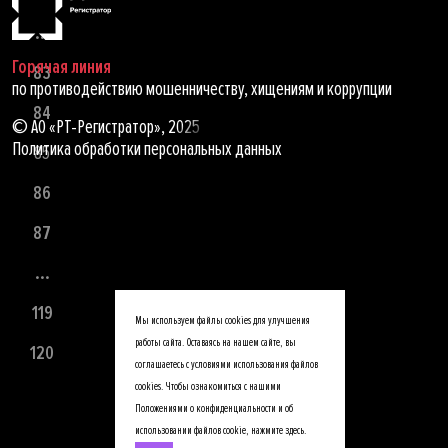
...
Горячая линия
83
по противодействию мошенничеству, хищениям и коррупции
84
© АО «РТ-Регистратор», 2025
Политика обработки персональных данных
85
86
87
...
119
Мы используем файлы cookies для улучшения
работы сайта. Оставаясь на нашем сайте, вы
120
соглашаетесь с условиями использования файлов
cookies. Чтобы ознакомиться с нашими
Положениями о конфиденциальности и об
использовании файлов cookie,
нажмите здесь
.