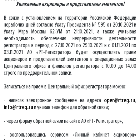
Уважаемые акционеры и представители эмитентов!
В связи с установлением на территории Российской Федерации
нерабочих дней согласно Указу Президента № 595 от 20.10.2021 и
Указу Мэра Москвы 62-УМ от 21.10.2021, а также учитывая
необходимость обеспечения непрерывности деятельности
регистратора в период с 27.10.2021 по 29.10.2021 и с 01.11.2021 по
03.11.2021 АО «РТ-Регистратор» будет осуществлять прием
акционеров и представителей эмитентов в операционных залах
Центрального офиса и филиалов регистратора с 10.00 до 14.00
строго по предварительной записи.
Записаться на прием в Центральный офис регистратора можно:
- написав электронное сообщение на адреса
oper@rtreg.ru
,
info@rtreg.ru
и указав телефон для обратной связи;
- через форму обратной связи на сайте АО «РТ-Регистратор»;
- воспользовавшись сервисом «Личный кабинет акционера»