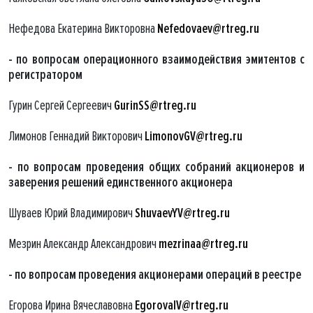
Нефедова Екатерина Викторовна
Nefedovaev@rtreg.ru
- по вопросам операционного взаимодействия эмитентов с
регистратором
Гурин Сергей Сергеевич
GurinSS@rtreg.ru
Лимонов Геннадий Викторович
LimonovGV@rtreg.ru
- по вопросам проведения общих собраний акционеров и
заверения решений единственного акционера
Шуваев Юрий Владимирович
ShuvaevYV@rtreg.ru
Мезрин Александр Александрович
mezrinaa@rtreg.ru
- по вопросам проведения акционерами операций в реестре
Егорова Ирина Вячеславовна
EgorovaIV@rtreg.ru