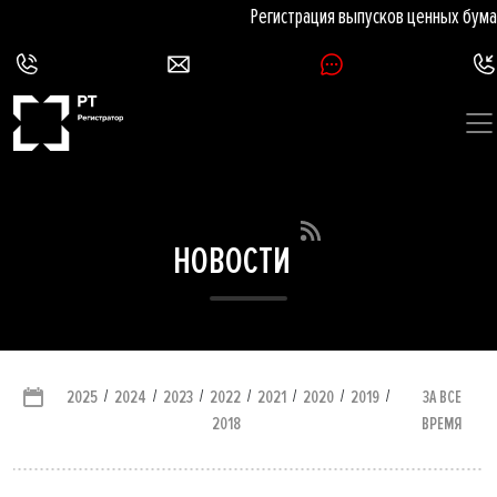
Регистрация выпусков ценных бумаг 
НОВОСТИ
/
/
/
/
/
/
/
ЗА ВСЕ
2025
2024
2023
2022
2021
2020
2019
ВРЕМЯ
2018