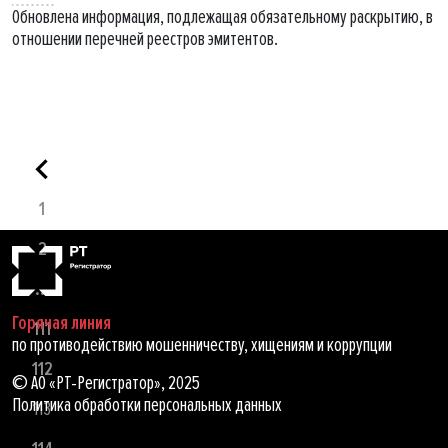
Обновлена информация, подлежащая обязательному раскрытию, в
отношении перечней реестров эмитентов.
1
2
...
Горячая линия
111
по противодействию мошенничеству, хищениям и коррупции
112
© АО «РТ-Регистратор», 2025
Политика обработки персональных данных
113