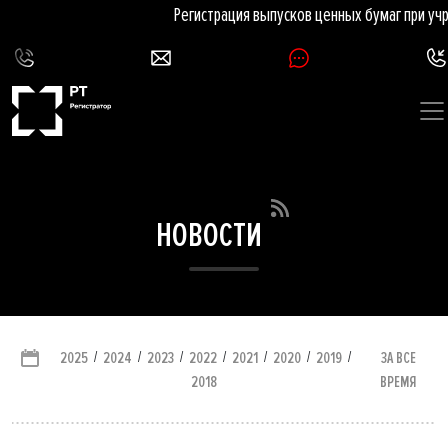
Регистрация выпусков ценных бумаг при учр
НОВОСТИ
/
/
/
/
/
/
/
ЗА ВСЕ
2025
2024
2023
2022
2021
2020
2019
ВРЕМЯ
2018