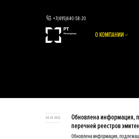
+7(495)640-58-20
О КОМПАНИИ
Обновлена информация, 
04.02.2022
перечней реестров эмите
Обновлена информация, подлежащ