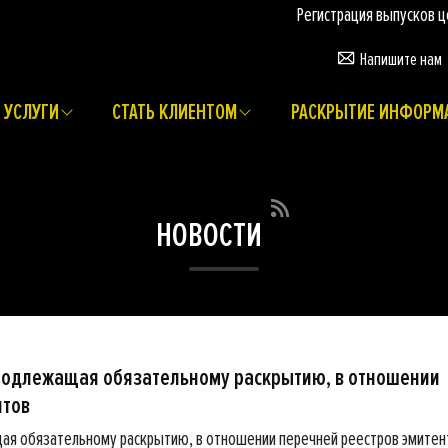
Регистрация выпусков ценных
Напишите нам
УСЛУГИ
СТАТЬ КЛИЕНТОМ
РАСКРЫТИЕ ИНФОРМ
НОВОСТИ
подлежащая обязательному раскрытию, в отношении
нтов
ая обязательному раскрытию, в отношении перечней реестров эмитен