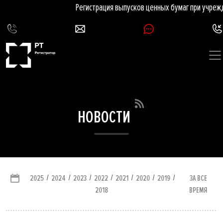
Регистрация выпусков ценных бумаг при учрежд
НОВОСТИ
/
/
/
/
/
/
/
ЗА ВСЕ
2025
2024
2023
2022
2021
2020
2019
ВРЕМЯ
2018