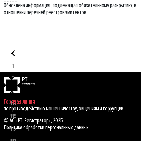
Обновлена информация, подлежащая обязательному раскрытию, в
отношении перечней реестров эмитентов.
1
2
...
Горячая линия
114
по противодействию мошенничеству, хищениям и коррупции
115
© АО «РТ-Регистратор», 2025
Политика обработки персональных данных
116