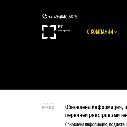
+7(495)640-58-20
О КОМПАНИИ
Обновлена информация, 
26.10.2020
перечней реестров эмите
Обновлена информация, подлежащ