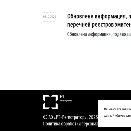
Обновлена информация, 
05.10.2020
перечней реестров эмите
Обновлена информация, подлежащ
Мы используем файлы co
© АО «РТ-Регистратор», 2025
cookies. Чтобы ознаком
Политика обработки персональных данных