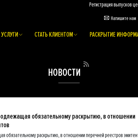
Регистрация выпусков ценных б
Напишите нам
УСЛУГИ
СТАТЬ КЛИЕНТОМ
РАСКРЫТИЕ ИНФОРМ
НОВОСТИ
подлежащая обязательному раскрытию, в отношении
нтов
ая обязательному раскрытию, в отношении перечней реестров эмитен