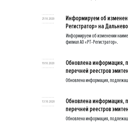
Информируем об изменени
21.10.2020
Регистратор» на Дальнев
Информируем об изменении наиме
филиал АО «РТ-Регистратор».
Обновлена информация, 
19.10.2020
перечней реестров эмите
Обновлена информация, подлежащ
Обновлена информация, 
13.10.2020
перечней реестров эмите
Обновлена информация, подлежащ