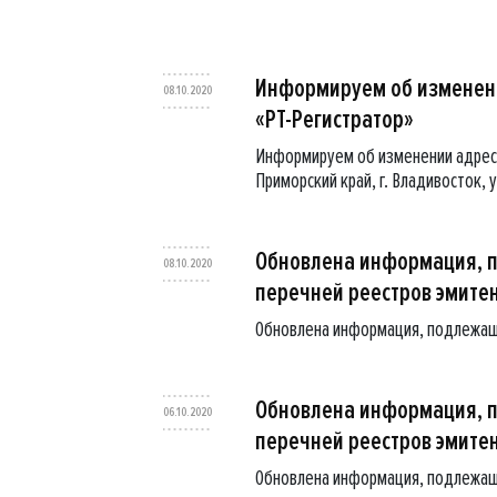
Информируем об изменен
08.10.2020
«РТ-Регистратор»
Информируем об изменении адреса
Приморский край, г. Владивосток, у
Обновлена информация, 
08.10.2020
перечней реестров эмите
Обновлена информация, подлежащ
Обновлена информация, 
06.10.2020
перечней реестров эмите
Обновлена информация, подлежащ