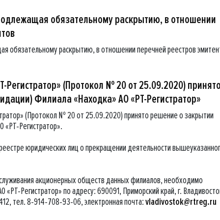
подлежащая обязательному раскрытию, в отношении
нтов
ая обязательному раскрытию, в отношении перечней реестров эмитен
Т-Регистратор» (Протокол № 20 от 25.09.2020) принят
видации) Филиала «Находка» АО «РТ-Регистратор»
тратор» (Протокол № 20 от 25.09.2020) принято решение о закрытии
О «РТ-Регистратор».
 реестре юридических лиц о прекращении деятельности вышеуказанно
бслуживания акционерных обществ данных филиалов, необходимо
 «РТ-Регистратор» по адресу: 690091, Приморский край, г. Владивосток
 412, тел. 8-914-708-93-06, электронная почта:
vladivostok@rtreg.ru