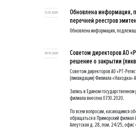
Обновлена информация, 
12.10.2020
перечней реестров эмите
Обновлена информация, подлежащ
Советом директоров АО «Р
09.10.2020
решение о закрытии (лик
Советом директоров АО «РТ-Регис
(ликвидации) Филиала «Находка» А
Запись в Едином государственном
филиала внесена 07.10.2020.
По всем вопросам, касающимся о
обращаться в Приморский филиал АО
Алеутская д. 28, пом. 24/25, офис