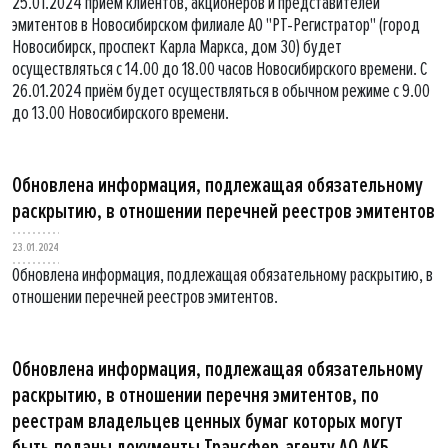
25.01.2024 приём клиентов, акционеров и представителей
эмитентов в Новосибирском филиале АО "РТ-Регистратор" (город
Новосибирск, проспект Карла Маркса, дом 30) будет
осуществляться с 14.00 до 18.00 часов Новосибирского времени. С
26.01.2024 приём будет осуществляться в обычном режиме с 9.00
до 13.00 Новосибирского времени.
Обновлена информация, подлежащая обязательному
раскрытию, в отношении перечней реестров эмитентов
23.01.2024
Обновлена информация, подлежащая обязательному раскрытию, в
отношении перечней реестров эмитентов.
Обновлена информация, подлежащая обязательному
раскрытию, в отношении перечня эмитентов, по
реестрам владельцев ценных бумаг которых могут
быть поданы документы Трансфер-агенту АО АКБ