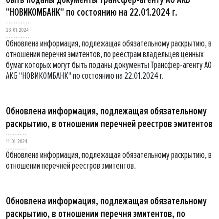
"НОВИКОМБАНК" по состоянию на 22.01.2024 г.
23.01.2024
Обновлена информация, подлежащая обязательному раскрытию, в
отношении перечня эмитентов, по реестрам владельцев ценных
бумаг которых могут быть поданы документы Трансфер-агенту АО
АКБ "НОВИКОМБАНК" по состоянию на 22.01.2024 г.
Обновлена информация, подлежащая обязательному
раскрытию, в отношении перечней реестров эмитентов
11.01.2024
Обновлена информация, подлежащая обязательному раскрытию, в
отношении перечней реестров эмитентов.
Обновлена информация, подлежащая обязательному
раскрытию, в отношении перечня эмитентов, по