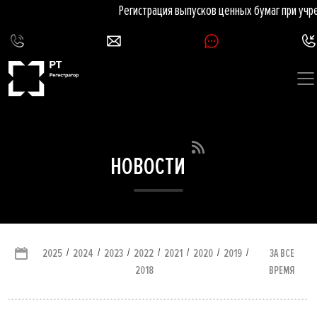
Регистрация выпусков ценных бумаг при учре
НОВОСТИ
/
/
/
/
/
/
/
ЗА ВСЕ
2025
2024
2023
2022
2021
2020
2019
ВРЕМЯ
2018