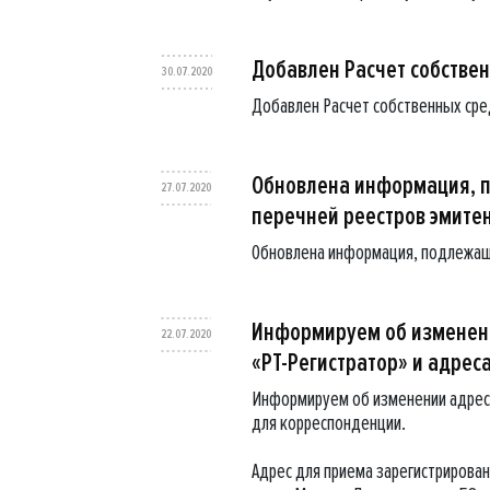
Добавлен Расчет собственн
30.07.2020
Добавлен Расчет собственных сред
Обновлена информация, 
27.07.2020
перечней реестров эмите
Обновлена информация, подлежащ
Информируем об изменени
22.07.2020
«РТ-Регистратор» и адрес
Информируем об изменении адреса
для корреспонденции.
Адрес для приема зарегистрированн