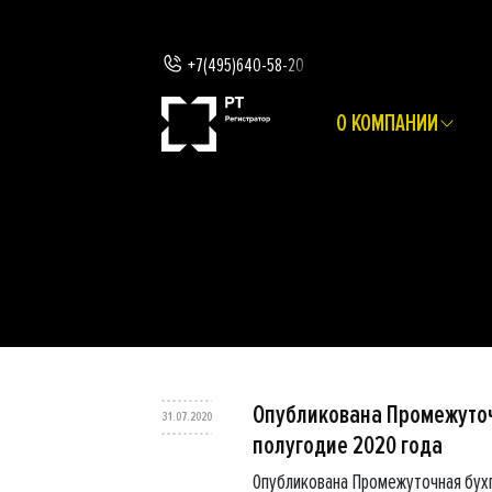
+7(495)640-58-20
О КОМПАНИИ
Опубликована Промежуточн
31.07.2020
полугодие 2020 года
Опубликована Промежуточная бухга