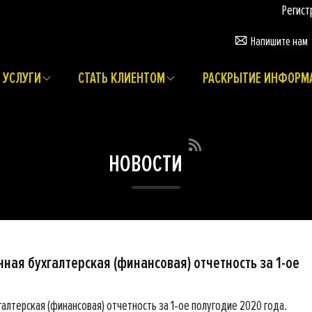
Регистрация 
Напишите нам
УСЛУГИ
СТАТЬ КЛИЕНТОМ
РАСКРЫТИЕ ИНФОРМ
НОВОСТИ
ая бухгалтерская (финансовая) отчетность за 1-ое
лтерская (финансовая) отчетность за 1-ое полугодие 2020 года.