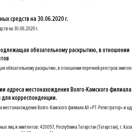
ых средств на 30.06.2020 г.
ств на 30.06.2020 г.
подлежащая обязательному раскрытию, в отношении
нтов
ая обязательному раскрытию, в отношении перечней реестров эмитен
и адреса местонахождения Волго-Камского филиала
а для корреспонденции.
 местонахождения Волго-Камского филиала АО «РТ-Регистратор» и ад
ых лиц и эмитентов: 420097, Республика Татарстан (Татарстан), г. Каза