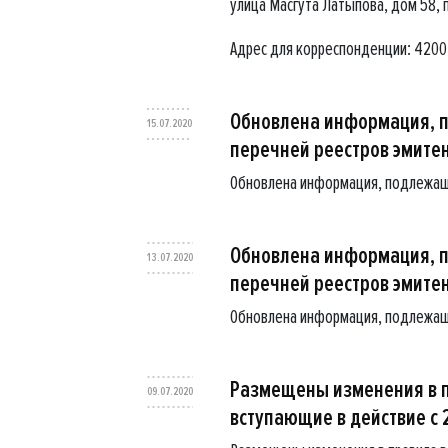
улица Масгута Латыпова, дом 58, 
Адрес для корреспонденции: 420043
Обновлена информация, 
15.07.2020
перечней реестров эмите
Обновлена информация, подлежащ
Обновлена информация, 
13.07.2020
перечней реестров эмите
Обновлена информация, подлежащ
Размещены изменения в п
09.07.2020
вступающие в действие с 2